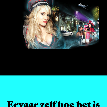
Ervaar zelf hoe het is