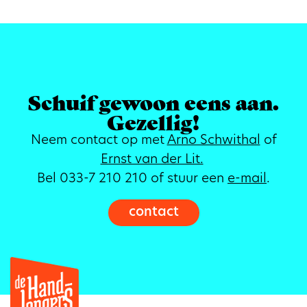
Schuif gewoon eens aan.
Gezellig!
Neem contact op met
Arno Schwithal
of
Ernst van der Lit.
Bel 033-7 210 210 of stuur een
e-mail
.
contact